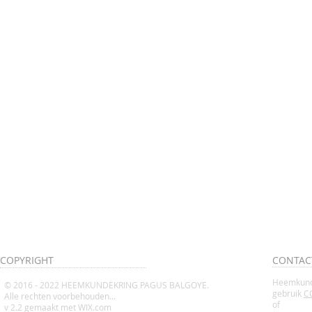
COPYRIGHT
CONTAC
Heemkund
© 2016 - 2022 HEEMKUNDEKRING PAGUS BALGOYE.
gebruik
C
Alle rechten voorbehouden...
of
v 2.2 gemaakt met WIX.com