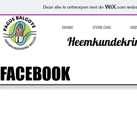
Deze site is ontworpen met de
.com
websi
HOME
OVER ONS
NI
Heemkundekrin
FACEBOOK